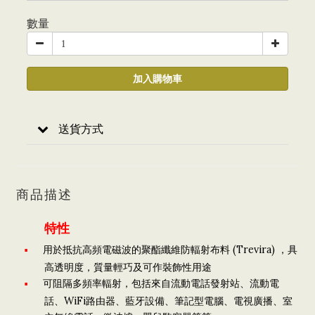
數量
加入購物車
送貨方式
商品描述
特性
用於抵抗高頻電磁波的聚酯纖維防輻射布料 (Trevira) ，具
高透明度，質量輕巧及可作裝飾性用途
可阻隔多頻率輻射，包括來自流動電話發射站、流動電
話、WiFi路由器、藍牙設備、筆記型電腦、電視廣播、室