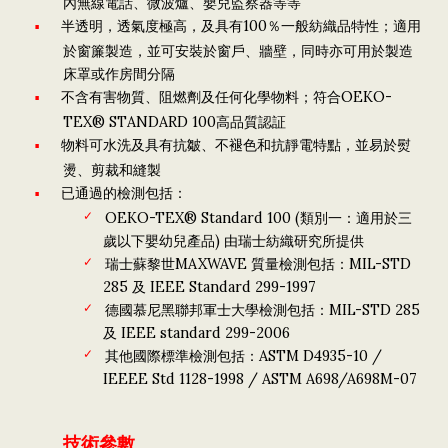
內無線電話、微波爐、嬰兒監察器等等
半透明，透氣度極高，及具有100％一般紡織品特性；適用
於窗簾製造，並可安裝於窗戶、牆壁，同時亦可用於製造
床罩或作房間分隔
不含有害物質、阻燃劑及任何化學物料；符合OEKO-
TEX® STANDARD 100高品質認証
物料可水洗及具有抗皺、不褪色和抗靜電特點，並易於熨
燙、剪裁和縫製
已通過的檢測包括：
OEKO-TEX® Standard 100 (類別一：適用於三
歲以下嬰幼兒產品) 由瑞士紡織研究所提供
瑞士蘇黎世MAXWAVE 質量檢測包括：MIL-STD
285 及 IEEE Standard 299-1997
德國慕尼黑聯邦軍士大學檢測包括：MIL-STD 285
及 IEEE standard 299-2006
其他國際標準檢測包括：ASTM D4935-10 /
IEEEE Std 1128-1998 / ASTM A698/A698M-07
技術參數