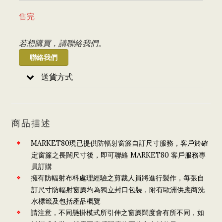
售完
若想購買，請聯絡我們。
聯絡我們
送貨方式
商品描述
MARKET80現已提供防輻射窗簾自訂尺寸服務，客戶於確
定窗簾之長闊尺寸後，即可聯絡 MARKET80 客戶服務專
員訂購
擁有防輻射布料處理經驗之剪裁人員將進行製作，每張自
訂尺寸防輻射窗簾均為獨立封口包裝，附有歐洲供應商洗
水標籤及包括產品概覽
請注意，不同懸掛模式所引伸之窗簾闊度會有所不同，如